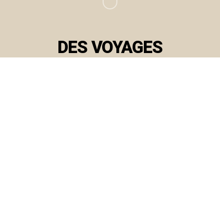
DES VOYAGES
UNIQUES
POUR DES
VOYAGEURS
UNIQUES